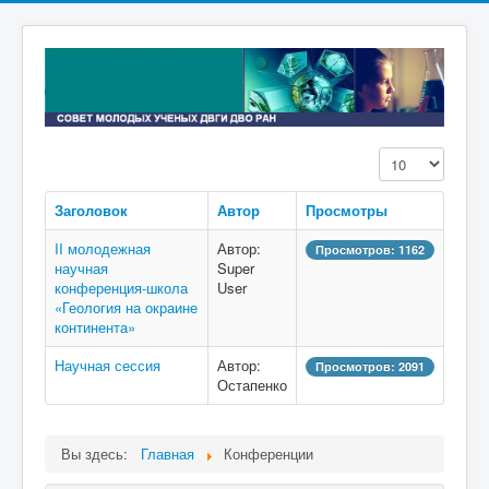
Кол-во строк:
Заголовок
Автор
Просмотры
II молодежная
Автор:
Просмотров: 1162
научная
Super
конференция-школа
User
«Геология на окраине
континента»
Научная сессия
Автор:
Просмотров: 2091
Остапенко
Вы здесь:
Главная
Конференции